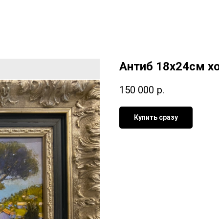
Антиб 18х24см х
150 000
р.
Купить сразу