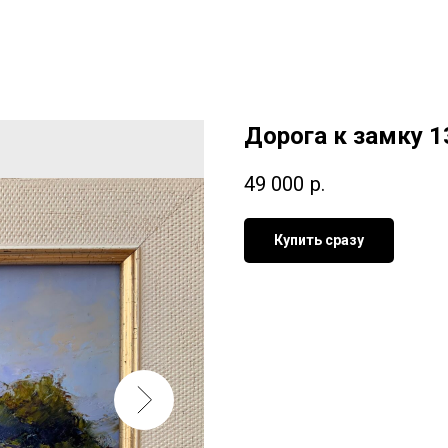
Дорога к замку 1
49 000
р.
Купить сразу