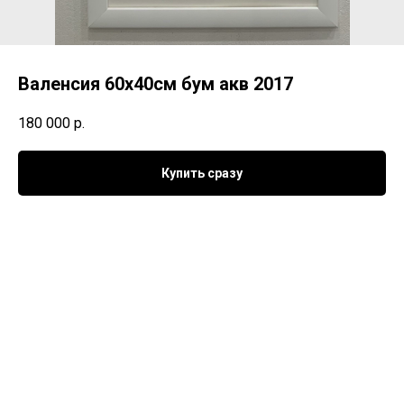
Валенсия 60х40см бум акв 2017
180 000
р.
Купить сразу