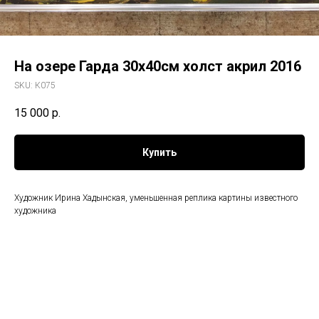
На озере Гарда 30х40см холст акрил 2016
SKU:
К075
15 000
р.
Купить
Художник Ирина Хадынская, уменьшенная реплика картины известного
художника