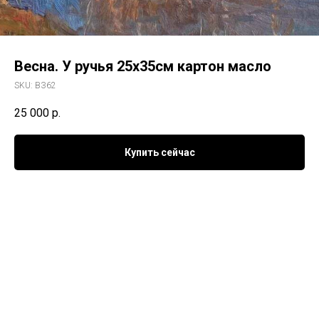
Весна. У ручья 25х35см картон масло
SKU:
ВЗ62
25 000
р.
Купить сейчас