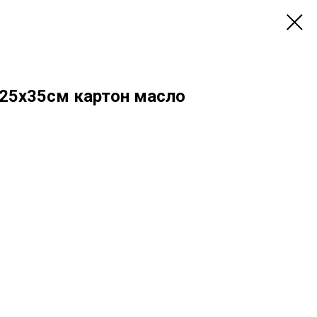
 25х35см картон масло