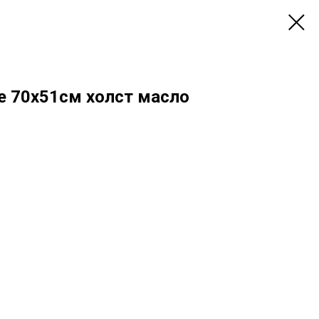
е 70х51см холст масло