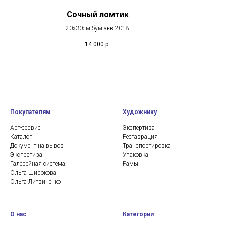
Сочный ломтик
20х30см бум акв 2018
14 000
р.
Покупателям
Художнику
Арт-сервис
Экспертиза
Каталог
Реставрация
Документ на вывоз
Транспортировка
Экспертиза
Упаковка
Галерейная система
Рамы
Ольга Широкова
Ольга Литвиненко
О нас
Категории