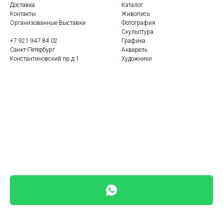
Доставка
Каталог
Контакты
Живопись
Организованные Выставки
Фотография
Скульптура
+7 921 947 84 02
Графика
Санкт-Петербург
Акварель
Константиновский пр.д.1
Художники